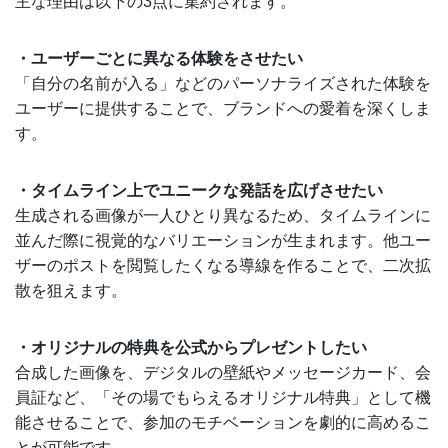
主な理由は以下の3点に集約されます。
・ユーザーごとに異なる体験をさせたい
「自分の名前が入る」などのパーソナライズされた体験を
ユーザーに提供することで、ブランドへの愛着を深くしま
す。
・タイムライン上でユニークな発話を広げさせたい
生成される画像が一人ひとり異なるため、タイムラインに
並んだ際に視覚的なバリエーションが生まれます。他ユー
ザーのポストを閲覧したくなる導線を作ることで、二次拡
散を狙えます。
・オリジナルの特典を公式からプレゼントしたい
合成した画像を、デジタルの壁紙やメッセージカード、会
員証など、「その場でもらえるオリジナル特典」として機
能させることで、参加のモチベーションを劇的に高めるこ
とが可能です。