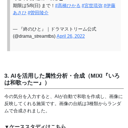
期限は5/8(日) まで！
#髙橋ひかる
#宮世琉弥
#伊藤
あさひ
#曽田陵介
— 『終のひと』｜ドラマストリーム公式
(@drama_streamtbs)
April 26, 2022
3. AIを活用した属性分析・合成（MIXI『いろ
は和歌ったー』）
今の気分を入力すると、AIが自動で和歌を作成し、画像に
反映してくれる施策です。画像の台紙は3種類からランダ
ムで合成されました。
▼ケーススタディはこちら