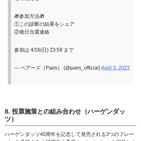
🎁参加方法🎁
①この診断の結果をシェア
②後日当選連絡
参加は 4/16(日) 23:59 まで
— ペアーズ［Pairs］ (@pairs_official)
April 3, 2023
8. 投票施策との組み合わせ（ハーゲンダッ
ツ）
ハーゲンダッツ40周年を記念して発売される3つのフレー