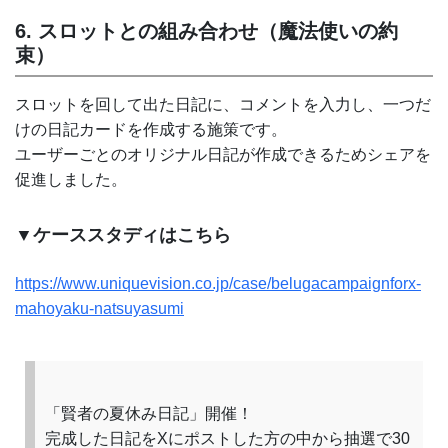
6. スロットとの組み合わせ（魔法使いの約
束）
スロットを回して出た日記に、コメントを入力し、一つだ
けの日記カードを作成する施策です。
ユーザーごとのオリジナル日記が作成できるためシェアを
促進しました。
▼ケーススタディはこちら
https://www.uniquevision.co.jp/case/belugacampaignforx-
mahoyaku-natsuyasumi
「賢者の夏休み日記」開催！
完成した日記をXにポストした方の中から抽選で30