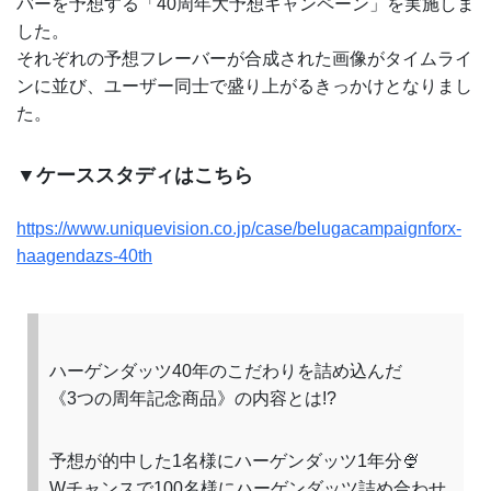
バーを予想する「40周年大予想キャンペーン」を実施しま
した。
それぞれの予想フレーバーが合成された画像がタイムライ
ンに並び、ユーザー同士で盛り上がるきっかけとなりまし
た。
▼ケーススタディはこちら
https://www.uniquevision.co.jp/case/belugacampaignforx-
haagendazs-40th
ハーゲンダッツ40年のこだわりを詰め込んだ
《3つの周年記念商品》の内容とは!?
予想が的中した1名様にハーゲンダッツ1年分🍨
Wチャンスで100名様にハーゲンダッツ詰め合わせ