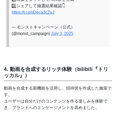
2️⃣シェアして抽選結果確認👇
https://t.co/sDeca3cZuJ
— モンストキャンペーン（公式）
(@monst_campaign)
July 3, 2025
4. 動画を合成するリッチ体験（bilibili『トリ
ッカル』）
動画を合成する新機能を活用し、招待状を作成した施策で
す。
ユーザーは自分だけのコンテンツを作る楽しみを体験で
き、ブランドへのエンゲージメントを高めました。