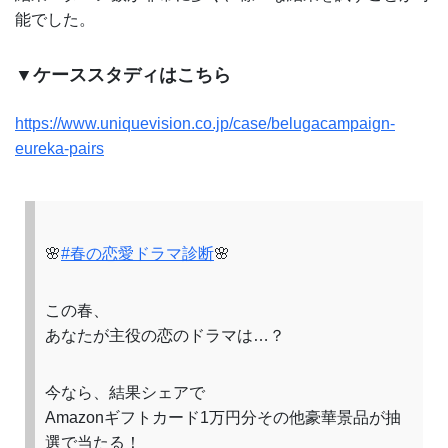
能でした。
▼ケーススタディはこちら
https://www.uniquevision.co.jp/case/belugacampaign-
eureka-pairs
🌸
#春の恋愛ドラマ診断
🌸
この春、
あなたが主役の恋のドラマは…？
今なら、結果シェアで
Amazonギフトカード1万円分その他豪華景品が抽
選で当たる！