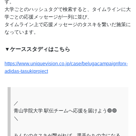
す。
大学ごとのハッシュタグで検索すると、タイムラインに大
学ごとの応援メッセージが一列に並び、
タイムライン上で応援メッセージのタスキを繋いだ施策に
なっています。
▼ケーススタディはこちら
https://www.uniquevision.co.jp/case/belugacampaignforx-
adidas-tasukiproject
／
青山学院大学 駅伝チームへ応援を届けよう🟢🟢
＼
みんなのタスキが繋がれば、選手たちの力になる。