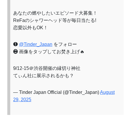
あなたの燃やしたいエピソード大募集！
ReFaのシャワーヘッド等が毎日当たる!
恋愛以外もOK！
❶
@Tinder_Japan
をフォロー
❷ 画像をタップしてお焚き上げ🔥
9/12-15＠渋谷開催の縁切り神社
てぃん社に展示されるかも？
— Tinder Japan Official (@Tinder_Japan)
August
29, 2025