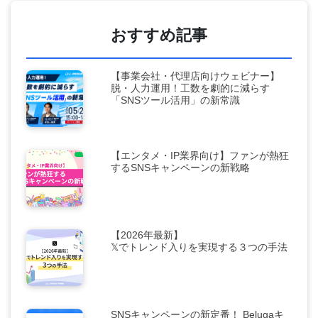
おすすめ記事
【事業会社・代理店向けウェビナー】
脱・人力運用！工数を劇的に減らす
「SNSツール活用」の新常識
【エンタメ・IP業界向け】ファンが熱狂
するSNSキャンペーンの新戦略
【2026年最新】
𝕏でトレンド入りを実現する３つの手法
SNSキャンペーンの新定番！ Belugaキ