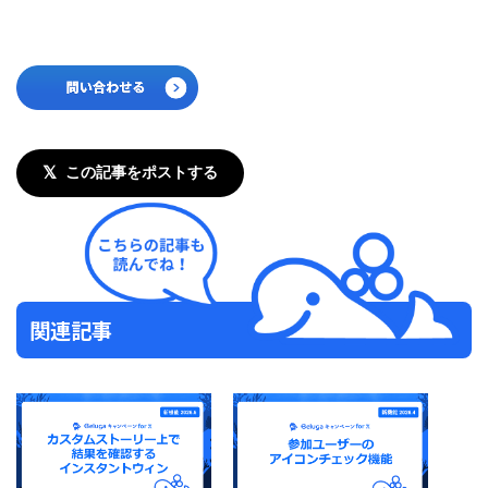
𝕏
この記事をポストする
関連記事