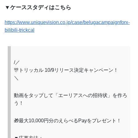
▼ケーススタディはこちら
https://www.uniquevision.co.jp/case/belugacampaignforx-
bilibili-trickcal
/／
🎊トリッカル 10/9リリース決定キャンペーン！
＼
動画をタップして「エーリアスへの招待状」を作ろ
う！
🎁最大10,000円分のえらべるPayをプレゼント！