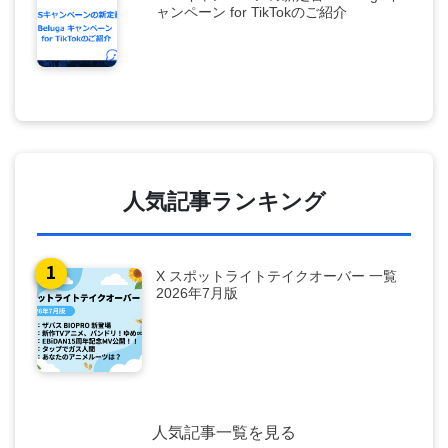
ャンペーン for TikTokのご紹介
人気記事ランキング
X スポットライトテイクオーバー 一覧
2026年7月版
人気記事一覧を見る