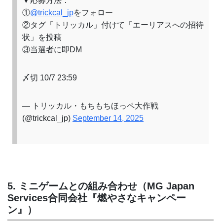
▼応募方法：
①
@trickcal_jp
をフォロー
②タグ「トリッカル」付けて「エーリアスへの招待
状」を投稿
③当選者に即DM
〆切 10/7 23:59
— トリッカル・もちもちほっペ大作戦
(@trickcal_jp)
September 14, 2025
5. ミニゲームとの組み合わせ（MG Japan
Services合同会社『燃やさなキャンペー
ン』）