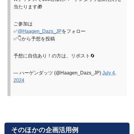
当たります🎁
ご参加は
✅
@Haagen_Dazs_JP
をフォロー
✅👇から予想を投稿
予想に自信あり！の方は、リポスト🔄
— ハーゲンダッツ (@Haagen_Dazs_JP)
July 4,
2024
そのほかの企画活用例