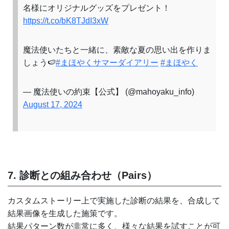
名様にオリジナルグッズをプレゼント！
https://t.co/bK8TJdI3xW
魔法使いたちと一緒に、素敵な夏の思い出を作りま
しょう🍉
#まほやくサマーダイアリー
#まほやく
— 魔法使いの約束【公式】 (@mahoyaku_info)
August 17, 2024
7. 診断との組み合わせ（Pairs）
カスタムストーリー上で実施した診断の結果を、合成して
結果画像を生成した施策です。
結果パターン数が非常に多く、様々な結果を試すことが可