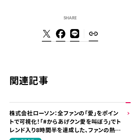
SHARE
関連記事
株式会社ローソン：全ファンの「愛」をポイン
トで可視化！「#からあげクン愛を叫ぼう」でト
レンド入り8時間半を達成した、ファンの熱量
を高めるエンゲージポイント施策