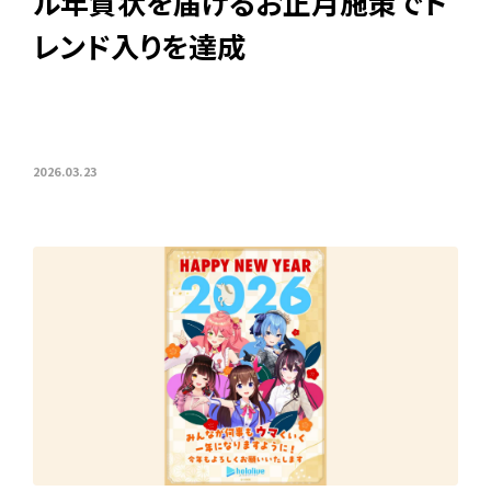
ル年賀状を届けるお正月施策でト
レンド入りを達成
2026.03.23