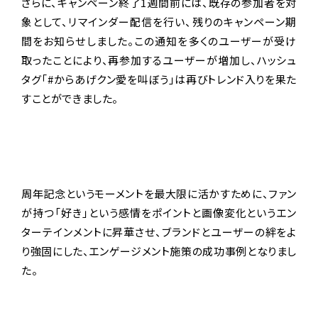
さらに、キャンペーン終了1週間前には、既存の参加者を対
象として、リマインダー配信を行い、残りのキャンペーン期
間をお知らせしました。この通知を多くのユーザーが受け
取ったことにより、再参加するユーザーが増加し、ハッシュ
タグ「#からあげクン愛を叫ぼう」は再びトレンド入りを果た
すことができました。
周年記念というモーメントを最大限に活かすために、ファン
が持つ「好き」という感情をポイントと画像変化というエン
ターテインメントに昇華させ、ブランドとユーザーの絆をよ
り強固にした、エンゲージメント施策の成功事例となりまし
た。