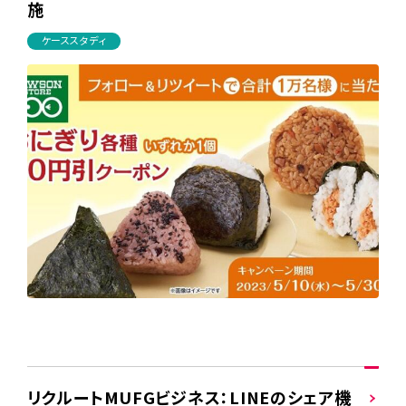
施
ケーススタディ
リクルートMUFGビジネス：LINEのシェア機