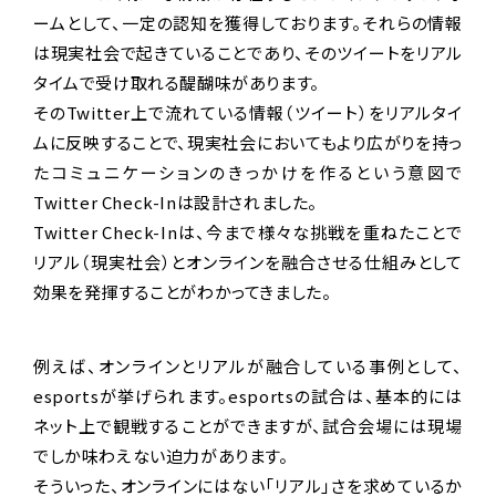
ームとして、一定の認知を獲得しております。それらの情報
は現実社会で起きていることであり、そのツイートをリアル
タイムで受け取れる醍醐味があります。
そのTwitter上で流れている情報（ツイート）をリアルタイ
ムに反映することで、現実社会においてもより広がりを持っ
たコミュニケーションのきっかけを作るという意図で
Twitter Check-Inは設計されました。
Twitter Check-Inは、今まで様々な挑戦を重ねたことで
リアル（現実社会）とオンラインを融合させる仕組みとして
効果を発揮することがわかってきました。
例えば、オンラインとリアルが融合している事例として、
esportsが挙げられます。esportsの試合は、基本的には
ネット上で観戦することができますが、試合会場には現場
でしか味わえない迫力があります。
そういった、オンラインにはない「リアル」さを求めているか