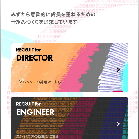
みずから意欲的に成長を重ねるための
仕組みづくりを追求しています。
RECRUIT for
DIRECTOR
ディレクターの採用はこちら
弊社の事業についてや、
RECRUIT for
取材のお問い合わせなど
ENGINEER
お気軽に
ご連絡ください。
CONTACT
US
エンジニアの採用はこちら