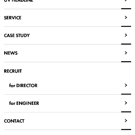
UV HEADLINE
UV HEADLINE
SERVICE
SERVICE
CASE STUDY
CASE STUDY
NEWS
NEWS
RECRUIT
for DIRECTOR
for DIRECTOR
for ENGINEER
for ENGINEER
CONTACT
CONTACT