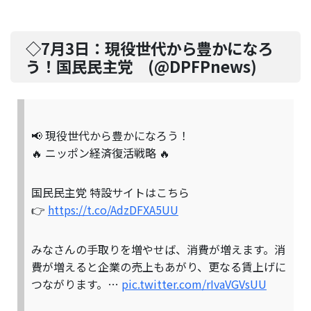
◇7月3日：
現役世代から豊かになろ
う！国民民主党
(@
DPFPnews
)
📢 現役世代から豊かになろう！
🔥 ニッポン経済復活戦略 🔥
国民民主党 特設サイトはこちら
👉
https://t.co/AdzDFXA5UU
みなさんの手取りを増やせば、消費が増えます。消
費が増えると企業の売上もあがり、更なる賃上げに
つながります。…
pic.twitter.com/rIvaVGVsUU