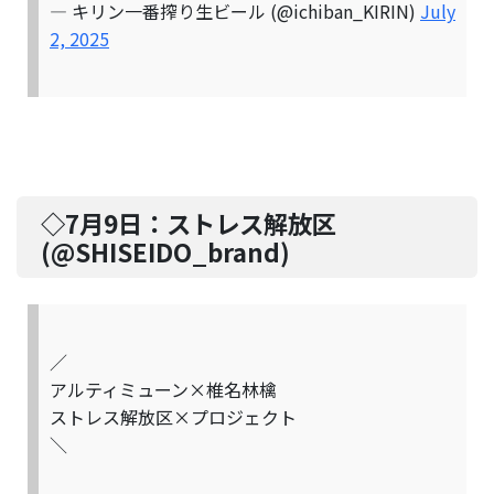
— キリン一番搾り生ビール (@ichiban_KIRIN)
July
2, 2025
◇7月9日：
ストレス解放区
(@
SHISEIDO_brand
)
／
アルティミューン×椎名林檎
ストレス解放区×プロジェクト
＼