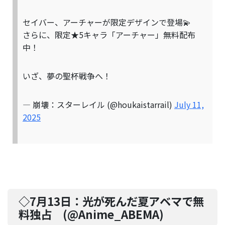
セイバー、アーチャーが限定デザインで登場💫
さらに、限定★5キャラ「アーチャー」無料配布
中！
いざ、夢の聖杯戦争へ！
— 崩壊：スターレイル (@houkaistarrail)
July 11,
2025
◇7月13日：
光が死んだ夏アベマで無
料独占
(@
Anime_ABEMA
)