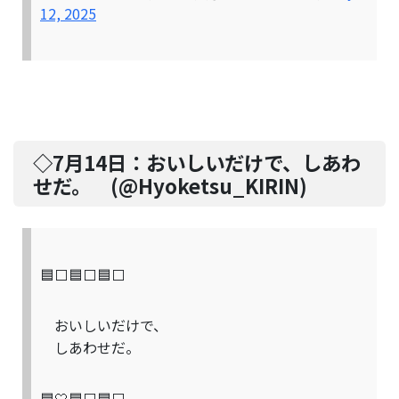
12, 2025
◇7月14日：
おいしいだけで、しあわ
せだ。
(@
Hyoketsu_KIRIN
)
🟦⬜🟦⬜🟦⬜
おいしいだけで、
しあわせだ。
🟦🤍🟦⬜🟦⬜