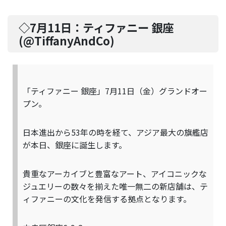
◇7月11日：
ティファニー 銀座
(@
TiffanyAndCo
)
「ティファニー 銀座」7月11日（金）グランドオー
プン。
日本進出から53年の時を経て、アジア最大の旗艦店
が本日、銀座に誕生します。
貴重なアーカイブと豊富なアート、アイコニックな
ジュエリーの数々を揃えた唯一無二の新店舗は、テ
ィファニーの文化を発信する拠点となります。