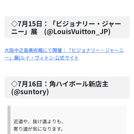
◇7月15日：
「ビジョナリー・ジャー
ニー」展
(@
LouisVuitton_JP
)
大阪中之島美術館にて開催：「ビジョナリー・ジャーニ
ー」展|ルイ・ヴィトン 公式サイト
◇7月16日：
角ハイボール新店主
(@
suntory
)
近道や、抜け道よりも、
寄り道が気になります。