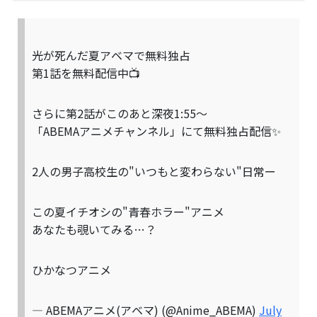
光が死んだ夏アベマで無料独占
第1話を無料配信中📺
さらに第2話がこのあと深夜1:55〜
「ABEMAアニメチャンネル」にて無料独占配信✨
2人の男子高校生の"いつもと変わらない"日常ー
この夏イチオシの"青春ホラー"アニメ
あなたも覗いてみる…？
ひかなつアニメ
— ABEMAアニメ(アベマ) (@Anime_ABEMA)
July