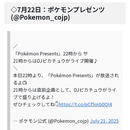
◇7月22日：
ポケモンプレゼンツ
(@
Pokemon_cojp
)
／
「Pokémon Presents」22時から 🎊
21時からはDJピカチュウがライブ開催♪
＼
本日22時より、「Pokémon Presents」が放送され
るよ📺
21時からは直前企画として、DJピカチュウがライ
ブで盛り上げるよ！
ぜひチェックしてね👇
https://t.co/qCf5mb0QI4
— ポケモン公式 (@Pokemon_cojp)
July 21, 2025