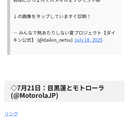
↓の画像をタップしていますぐ診断！
— みんなで熱あたりしない夏プロジェクト【ダイ
キン公式】 (@daikin_netsu)
July 18, 2025
◇7月21日：
目黒蓮とモトローラ
(@
MotorolaJP
)
リンク