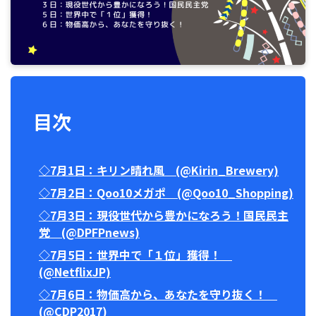
目次
◇7月1日：キリン晴れ風 (@Kirin_Brewery)
◇7月2日：Qoo10メガポ (@Qoo10_Shopping)
◇7月3日：現役世代から豊かになろう！国民民主
党 (@DPFPnews)
◇7月5日：世界中で「１位」獲得！
(@NetflixJP)
◇7月6日：物価高から、あなたを守り抜く！
(@CDP2017)