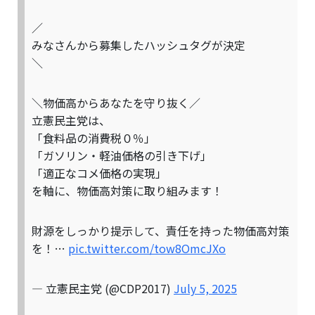
／
みなさんから募集したハッシュタグが決定
＼
＼物価高からあなたを守り抜く／
立憲民主党は、
「食料品の消費税０％」
「ガソリン・軽油価格の引き下げ」
「適正なコメ価格の実現」
を軸に、物価高対策に取り組みます！
財源をしっかり提示して、責任を持った物価高対策
を！…
pic.twitter.com/tow8OmcJXo
— 立憲民主党 (@CDP2017)
July 5, 2025