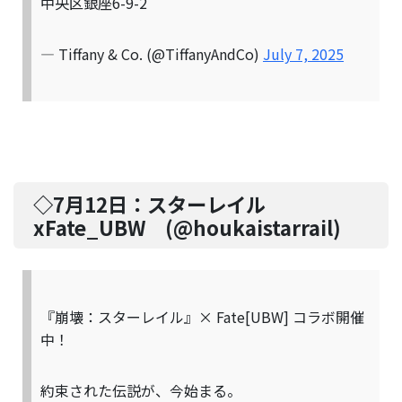
中央区銀座6-9-2
— Tiffany & Co. (@TiffanyAndCo)
July 7, 2025
◇7月12日：
スターレイル
xFate_UBW
(@
houkaistarrail
)
『崩壊：スターレイル』× Fate[UBW] コラボ開催
中！
約束された伝説が、今始まる。