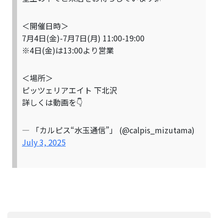
＜開催日時＞
7月4日(金)-7月7日(月) 11:00-19:00
※4日(金)は13:00より営業
＜場所＞
ピッツェリアエイト 下北沢
詳しくは動画を👇
— 「カルピス“水玉通信”」 (@calpis_mizutama)
July 3, 2025