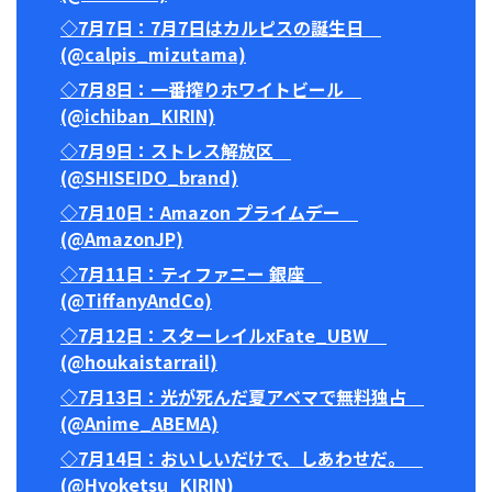
◇7月7日：7月7日はカルピスの誕生日
(@calpis_mizutama)
◇7月8日：一番搾りホワイトビール
(@ichiban_KIRIN)
◇7月9日：ストレス解放区
(@SHISEIDO_brand)
◇7月10日：Amazon プライムデー
(@AmazonJP)
◇7月11日：ティファニー 銀座
(@TiffanyAndCo)
◇7月12日：スターレイルxFate_UBW
(@houkaistarrail)
◇7月13日：光が死んだ夏アベマで無料独占
(@Anime_ABEMA)
◇7月14日：おいしいだけで、しあわせだ。
(@Hyoketsu_KIRIN)