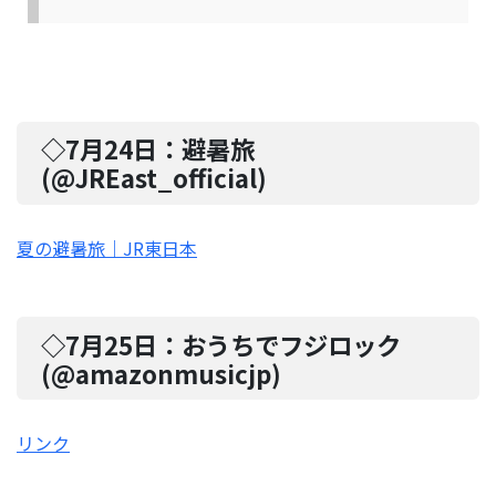
◇7月24日：
避暑旅
(@
JREast_official
)
夏の避暑旅｜JR東日本
◇7月25日：
おうちでフジロック
(@
amazonmusicjp
)
リンク