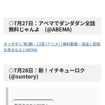
◇7月27日：
アベマでダンダダン全話
無料じゃんよ
(@
ABEMA
)
ダンダダン 第2期 – 13話 (アニメ) | 無料動画・見逃し配信
を見るなら | ABEMA
◇7月28日：
新！イチキューロク
(@
suntory
)
╭━━━━━━━━━━╮