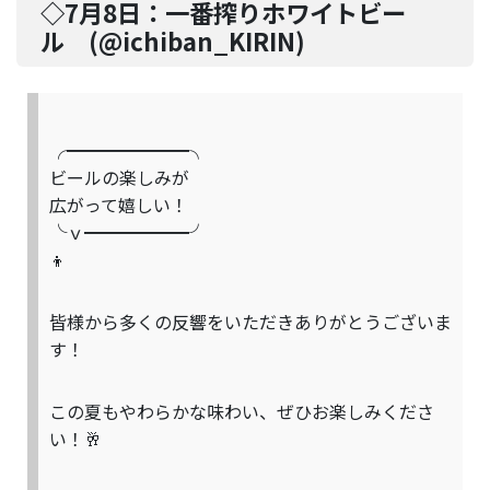
◇7月8日：
一番搾りホワイトビー
ル
(@
ichiban_KIRIN
)
╭━━━━━━━╮​
ビールの楽しみが​
広がって嬉しい！ ​
╰ｖ━━━━━━╯​
👦​
皆様から多くの反響をいただきありがとうございま
す！​
この夏もやわらかな味わい、ぜひお楽しみくださ
い！🥂