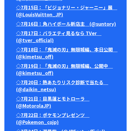
◇7月15日：「ビジョナリー・ジャーニー」展
(@LouisVuitton_JP)
◇7月16日：角ハイボール新店主 (@suntory)
◇7月17日：バラエティ見るなら TVer
(@tver_official)
◇7月18日：「鬼滅の刃」無限城編、本日公開
(@kimetsu_off)
◇7月19日：「鬼滅の刃」無限城編、公開中
(@kimetsu_off)
◇7月20日：熱あたりリスク診断で当たる
(@daikin_netsu)
◇7月21日：目黒蓮とモトローラ
(@MotorolaJP)
◇7月22日：ポケモンプレゼンツ
(@Pokemon_cojp)