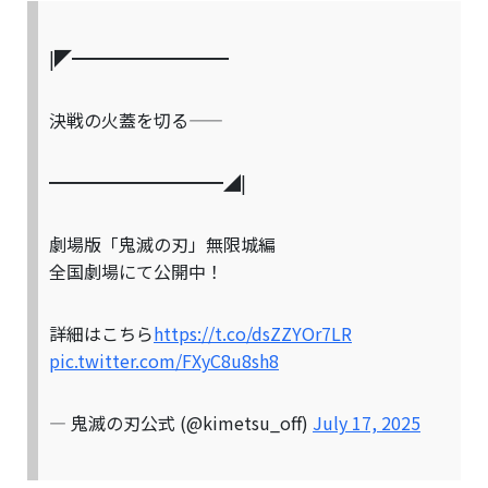
|◤━━━━━━━━━
決戦の火蓋を切る――
━━━━━━━━━━◢|
劇場版「鬼滅の刃」無限城編
全国劇場にて公開中！
詳細はこちら
https://t.co/dsZZYOr7LR
pic.twitter.com/FXyC8u8sh8
— 鬼滅の刃公式 (@kimetsu_off)
July 17, 2025