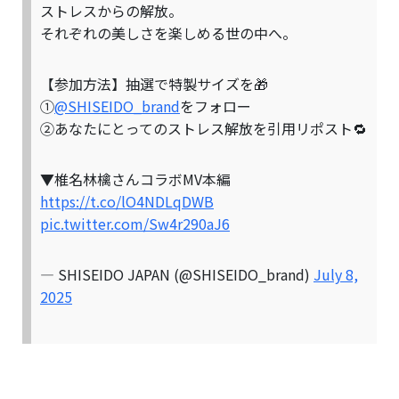
ストレスからの解放。
それぞれの美しさを楽しめる世の中へ。
【参加方法】抽選で特製サイズを🎁
➀
@SHISEIDO_brand
をフォロー
➁あなたにとってのストレス解放を引用リポスト🔁
▼椎名林檎さんコラボMV本編
https://t.co/lO4NDLqDWB
pic.twitter.com/Sw4r290aJ6
— SHISEIDO JAPAN (@SHISEIDO_brand)
July 8,
2025