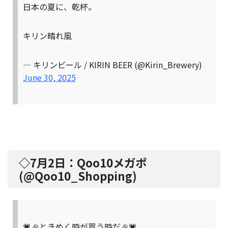
日本の夏に、乾杯。
キリン晴れ風
— キリンビール / KIRIN BEER (@Kirin_Brewery)
June 30, 2025
◇7月2日：
Qoo10メガポ
(@
Qoo10_Shopping
)
💗🎉ときめく時が買う時だ🎉💗