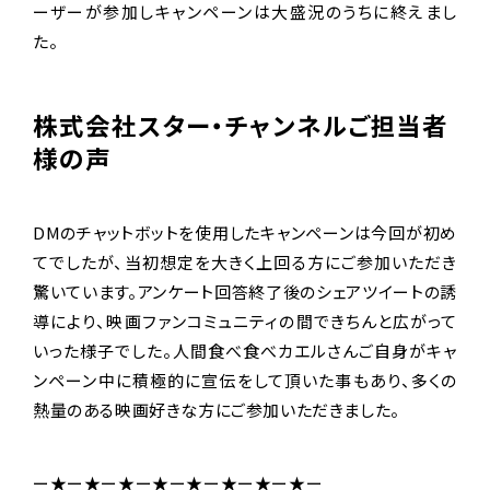
ーザーが参加しキャンペーンは大盛況のうちに終えまし
た。
株式会社スター・チャンネルご担当者
様の声
DMのチャットボットを使用したキャンペーンは今回が初め
てでしたが、当初想定を大きく上回る方にご参加いただき
驚いています。アンケート回答終了後のシェアツイートの誘
導により、映画ファンコミュニティの間できちんと広がって
いった様子でした。人間食べ食べカエルさんご自身がキャ
ンペーン中に積極的に宣伝をして頂いた事もあり、多くの
熱量のある映画好きな方にご参加いただきました。
ー★ー★ー★ー★ー★ー★ー★ー★ー