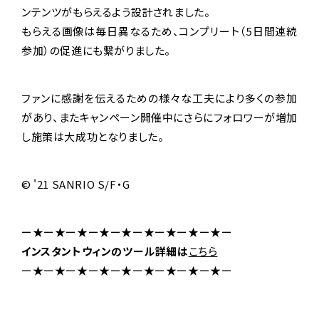
ンテンツがもらえるよう設計されました。
もらえる画像は毎日異なるため、コンプリート（5日間連続
参加）の促進にも繋がりました。
ファンに感謝を伝えるための様々な工夫により多くの参加
があり、またキャンペーン開催中にさらにフォロワーが増加
し施策は大成功となりました。
© '21 SANRIO S/F・G
ー★ー★ー★ー★ー★ー★ー★ー★ー★ー
インスタントウィンのツール詳細は
こちら
ー★ー★ー★ー★ー★ー★ー★ー★ー★ー