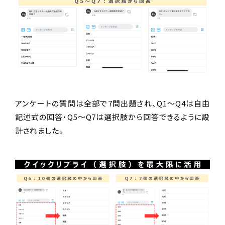
アンケートの質問は全部で7問出題され、Q1～Q4は自由
記述式の回答・Q5～Q7は選択肢から回答できるように設
計されました。