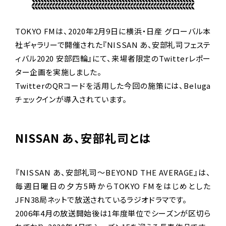
TOKYO FMは、2020年2月9日に横浜・日産 グローバル本
社ギャラリーで開催された『NISSAN あ、安部礼司フェステ
ィバル2020 安部四輪』にて、来場者限定のTwitterレポー
ター企画を実施しました。
TwitterのQRコードを活用した今回の施策には、Beluga
チェックインが導入されています。
NISSAN あ、安部礼司とは
『NISSAN あ、安部礼司～BEYOND THE AVERAGE』は、
毎週日曜日の夕方5時からTOKYO FMをはじめとした
JFN38局ネットで放送されているラジオドラマです。
2006年4月の放送開始後は1年度単位でシーズンが区切ら