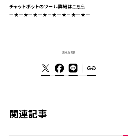
チャットボットのツール詳細は
こちら
ー★ー★ー★ー★ー★ー★ー★ー★ー
SHARE
関連記事