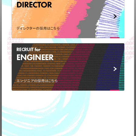
DIRECTOR
ディレクターの採用はこちら
RECRUIT for
ENGINEER
弊社の事業についてや、
エンジニアの採用はこちら
取材のお問い合わせなど
お気軽に
ご連絡ください。
CONTACT
US