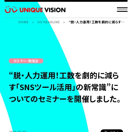
HOME
UV HEADLINE
“脱・人力運用！工数を劇的に減らす
「SNSツール活用」の新常識”について
のセミナーを開催しました。
セミナー・勉強会
“脱・人力運用！工数を劇的に減ら
す「SNSツール活用」の新常識”に
ついてのセミナーを開催しました。
2026.06.30