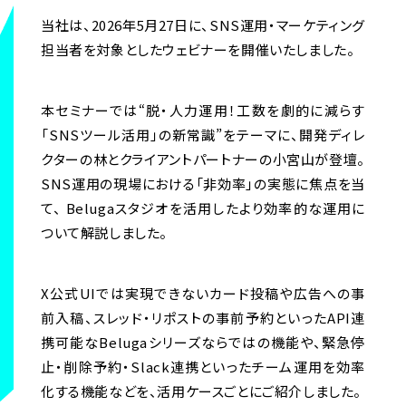
当社は、2026年5月27日に、SNS運用・マーケティング
担当者を対象としたウェビナーを開催いたしました。
本セミナーでは“脱・人力運用！工数を劇的に減らす
「SNSツール活用」の新常識”をテーマに、開発ディレ
クターの林とクライアントパートナーの小宮山が登壇。
SNS運用の現場における「非効率」の実態に焦点を当
て、 Belugaスタジオを活用したより効率的な運用に
ついて解説しました。
X公式UIでは実現できないカード投稿や広告への事
前入稿、スレッド・リポストの事前予約といったAPI連
携可能なBelugaシリーズならではの機能や、緊急停
止・削除予約・Slack連携といったチーム運用を効率
化する機能などを、活用ケースごとにご紹介しました。