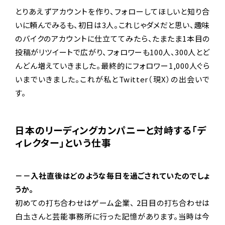
とりあえずアカウントを作り、フォローしてほしいと知り合
いに頼んでみるも、初日は3人。これじゃダメだと思い、趣味
のバイクのアカウントに仕立ててみたら、たまたま1本目の
投稿がリツイートで広がり、フォロワーも100人、300人とど
んどん増えていきました。最終的にフォロワー1,000人ぐら
いまでいきました。これが私とTwitter（現X）の出会いで
す。
日本のリーディングカンパニーと対峙する「デ
ィレクター」という仕事
－－入社直後はどのような毎日を過ごされていたのでしょ
うか。
初めての打ち合わせはゲーム企業、 2日目の打ち合わせは
白圡さんと芸能事務所に行った記憶があります。当時は今