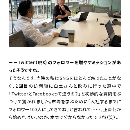
－－Twitter（現X）のフォロワーを増やすミッションがあ
ったそうですね。
そうなんです。当時の私はSNSをほとんど触ったことがな
く、2回目の訪問後に白圡さんと飲みに行った道中で
「TwitterとFacebookって違うの？」と初歩的な質問をぶ
つけて驚かれました。市場を学ぶために「入社するまでに
フォロワー100人にしてきてね」と言われて……。正直何か
ら始めればいいのか、本気で分からなかったですね（笑）。