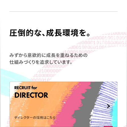
圧倒的な、成長環境を。
みずから意欲的に成長を重ねるための
仕組みづくりを追求しています。
RECRUIT for
DIRECTOR
弊社の事業についてや、
取材のお問い合わせなど
お気軽に
ご連絡ください。
ディレクターの採用はこちら