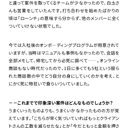
と違って案件を取ってくるチームが少なかったので、白圡さ
んも営業をしていたんです。打ち合わせを始めたばかりの
頃は「ローンチ」の意味すら分からず、他のメンバーに全く
ついていけない状態でした。
今では入社後のオンボ―ディングプログラムが用意されて
いますが、当時はマニュアルも事例もなかったので、会話を
全部メモして、帰宅してから必死に調べて……。オンライン
商談もない時代だったので、1日に多くても5社という限ら
れた商談数の中でどう自分の身にしていくのかを考え、と
にかく死に物狂いで食らいついていました。
－－これまでで印象深い案件はどんなものでしょうか？
うまくいったものよりも、うまくいかなかったものの方が覚
えています。「こちらが早く気づいていればもっとクライアン
トさんの工数を減らせたな」とか「今だともっと金額を押さ