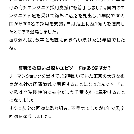
けの海外エンジニア採用支援にも着手しました。国内のエ
ンジニア不足を受けて海外に活路を見出し、1年間で30カ
国から200名の採用を支援。単月売上利益1億円を達成し
たところで退職しました。
振り返れば、数字と愚直に向き合い続けた15年間でした
ね。
－－前職での思い出深いエピソードはありますか？
リーマンショックを受けて、当時働いていた東京の大きな拠
点が本社の経費節減で閉鎖することになったんです。そこ
で私は当時慢性的に赤字だった千葉支社に異動すること
になりました。
すぐに赤字の回復に取り組み、不景気でしたが1年で黒字
回復を達成しました。