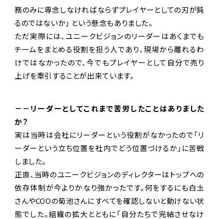
務のみに専念しなければならずプレイヤーとしての刃が鈍
るのではないか」 という懸念もありました。
ただ実際には、ユニークビジョンのリーダーはあくまでも
チームをまとめる役割を担う人であり、現場から離れるわ
けではなかったので、今でもプレイヤーとして自分で売り
上げを牽引することが出来ています。
－－リーダーとしてこれまで苦労したことはありました
か？
実は当時は会社にリーダーという役割がなかったので「リ
ーダーという立ち位置を社内でどう位置づけるか」に苦戦
しました。
正直、当時のユニークビジョンのディレクターはトップへの
依存体制が今よりかなり強かったです。何をするにも白圡
さんやCOOの菊池さんにすべてを確認しないと動けない状
態でした。組織の拡大とともに「自分たちで完結させなけ