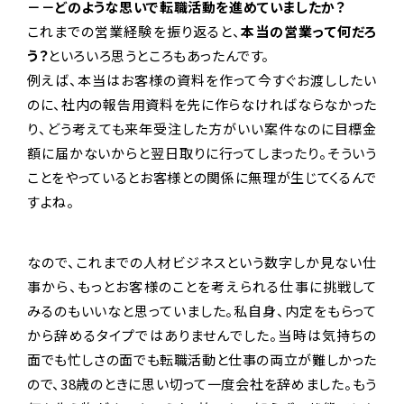
－－どのような思いで転職活動を進めていましたか？
これまでの営業経験を振り返ると、
本当の営業って何だろ
う？
といろいろ思うところもあったんです。
例えば、本当はお客様の資料を作って今すぐお渡ししたい
のに、社内の報告用資料を先に作らなければならなかった
り、どう考えても来年受注した方がいい案件なのに目標金
額に届かないからと翌日取りに行ってしまったり。そういう
ことをやっているとお客様との関係に無理が生じてくるんで
すよね。
なので、これまでの人材ビジネスという数字しか見ない仕
事から、もっとお客様のことを考えられる仕事に挑戦して
みるのもいいなと思っていました。私自身、内定をもらって
から辞めるタイプではありませんでした。当時は気持ちの
面でも忙しさの面でも転職活動と仕事の両立が難しかった
ので、38歳のときに思い切って一度会社を辞めました。もう