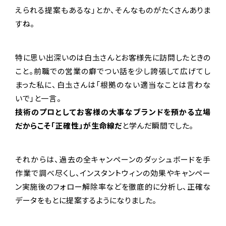
えられる提案もあるな」とか、そんなものがたくさんありま
すね。
特に思い出深いのは白圡さんとお客様先に訪問したときの
こと。前職での営業の癖でつい話を少し誇張して広げてし
まった私に、白圡さんは「根拠のない適当なことは言わな
いで」と一言。
技術のプロとしてお客様の大事なブランドを預かる立場
だからこそ「正確性」が生命線だ
と学んだ瞬間でした。
それからは、過去の全キャンペーンのダッシュボードを手
作業で調べ尽くし、インスタントウィンの効果やキャンペー
ン実施後のフォロー解除率などを徹底的に分析し、正確な
データをもとに提案するようになりました。