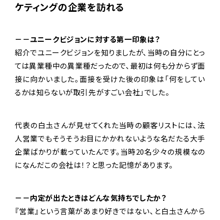
ケティングの企業を訪れる
－－ユニークビジョンに対する第一印象は？
紹介でユニークビジョンを知りましたが、当時の自分にとっ
ては異業種中の異業種だったので、最初は何も分からず面
接に向かいました。面接を受けた後の印象は「何をしてい
るかは知らないが取引先がすごい会社」でした。
代表の白圡さんが見せてくれた当時の顧客リストには、法
人営業でもそうそうお目にかかれないような名だたる大手
企業ばかりが載っていたんです。当時20名少々の規模なの
になんだこの会社は！？と思った記憶があります。
－－内定が出たときはどんな気持ちでしたか？
『営業』という言葉があまり好きではない、と白圡さんから