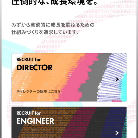
圧倒的な、成長環境を。
みずから意欲的に成長を重ねるための
仕組みづくりを追求しています。
RECRUIT for
DIRECTOR
ディレクターの採用はこちら
RECRUIT for
ENGINEER
弊社の事業についてや、
取材のお問い合わせなど