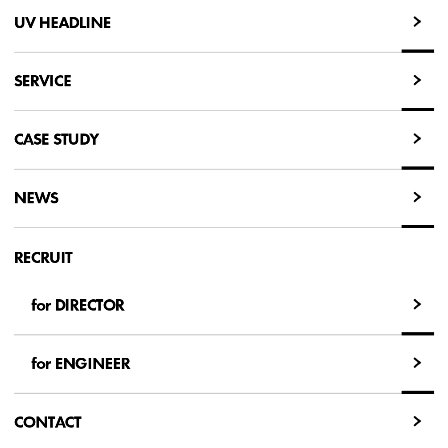
UV HEADLINE
UV HEADLINE
SERVICE
SERVICE
CASE STUDY
CASE STUDY
NEWS
NEWS
RECRUIT
for DIRECTOR
for DIRECTOR
for ENGINEER
for ENGINEER
CONTACT
CONTACT