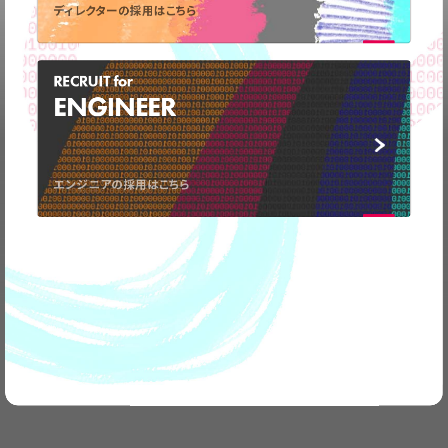
ディレクターの採用はこちら
RECRUIT for
ENGINEER
弊社の事業についてや、
取材のお問い合わせなど
お気軽に
ご連絡ください。
エンジニアの採用はこちら
CONTACT
US