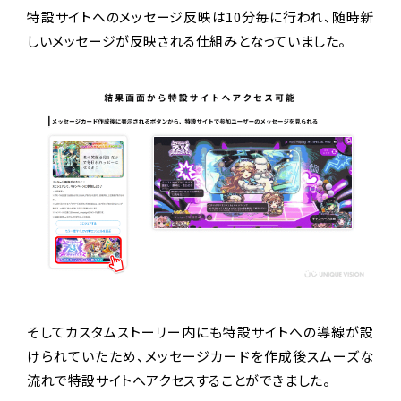
特設サイトへのメッセージ反映は10分毎に行われ、随時新
しいメッセージが反映される仕組みとなっていました。
そしてカスタムストーリー内にも特設サイトへの導線が設
けられていたため、メッセージカードを作成後スムーズな
流れで特設サイトへアクセスすることができました。