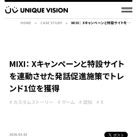
HOME
CASE STUDY
MIXI： Xキャンペーンと特設サイトを連
動させた発話促進施策でトレンド1位を
獲得
MIXI： Xキャンペーンと特設サイト
を連動させた発話促進施策でトレ
ンド1位を獲得
# カスタムストーリー
# ゲーム
# 認知
# X
2026.03.02