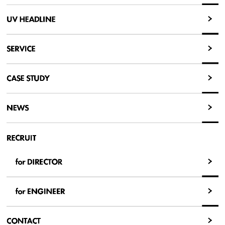
UV HEADLINE
UV HEADLINE
SERVICE
SERVICE
CASE STUDY
CASE STUDY
NEWS
NEWS
RECRUIT
for DIRECTOR
for DIRECTOR
for ENGINEER
for ENGINEER
CONTACT