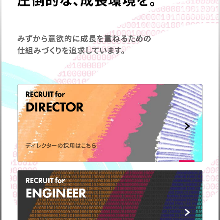
みずから意欲的に成長を重ねるための
仕組みづくりを追求しています。
RECRUIT for
DIRECTOR
ディレクターの採用はこちら
弊社の事業についてや、
取材のお問い合わせなど
RECRUIT for
お気軽に
ご連絡ください。
ENGINEER
CONTACT
US