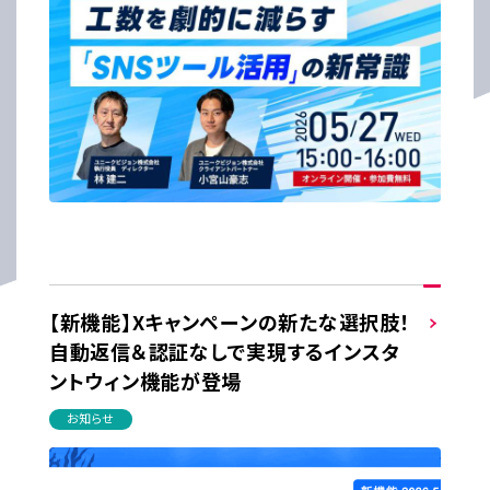
【新機能】Xキャンペーンの新たな選択肢！
自動返信＆認証なしで実現するインスタ
ントウィン機能が登場
お知らせ