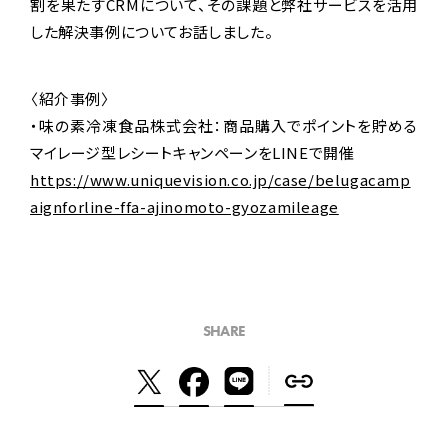
割を果たすCRMについて、その課題と弊社サービスを活用
した解決事例についてお話しました。
〈紹介事例〉
・味の素冷凍食品株式会社：商品購入でポイントを貯める
マイレージ型レシートキャンペーンをLINEで開催
https://www.uniquevision.co.jp/case/belugacamp
aignforline-ffa-ajinomoto-gyozamileage
SHARE