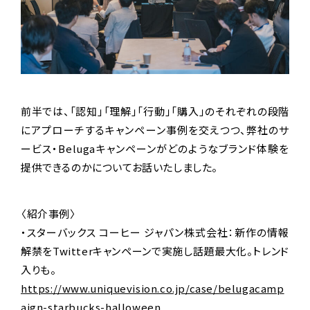
前半では、「認知」「理解」「行動」「購入」のそれぞれの段階
にアプローチするキャンペーン事例を交えつつ、弊社のサ
ービス・Belugaキャンペーンがどのようなブランド体験を
提供できるのかについてお話いたしました。
〈紹介事例〉
・スターバックス コーヒー ジャパン株式会社：新作の情報
解禁をTwitterキャンペーンで実施し話題最大化。トレンド
入りも。
https://www.uniquevision.co.jp/case/belugacamp
aign-starbucks-halloween