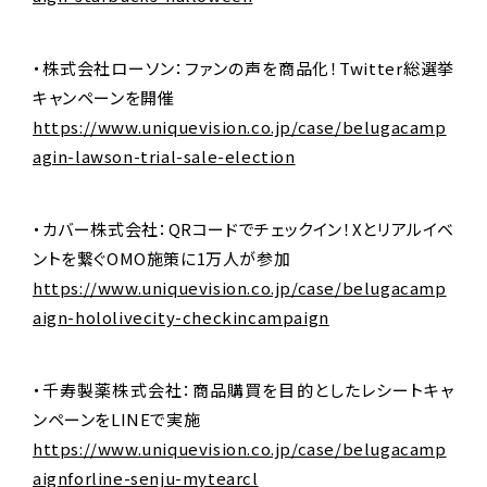
・株式会社ローソン：ファンの声を商品化！Twitter総選挙
キャンペーンを開催
https://www.uniquevision.co.jp/case/belugacamp
agin-lawson-trial-sale-election
・カバー株式会社：QRコードでチェックイン！Xとリアルイベ
ントを繋ぐOMO施策に1万人が参加
https://www.uniquevision.co.jp/case/belugacamp
aign-hololivecity-checkincampaign
・千寿製薬株式会社：商品購買を目的としたレシートキャ
ンペーンをLINEで実施
https://www.uniquevision.co.jp/case/belugacamp
aignforline-senju-mytearcl