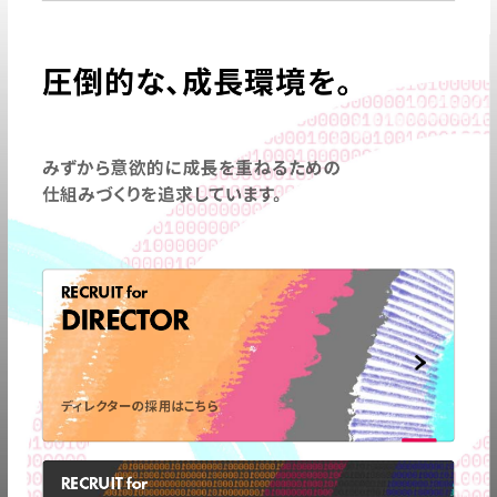
圧倒的な、成長環境を。
みずから意欲的に成長を重ねるための
仕組みづくりを追求しています。
RECRUIT for
DIRECTOR
ディレクターの採用はこちら
RECRUIT for