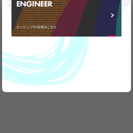
ENGINEER
エンジニアの採用はこちら
弊社の事業についてや、
取材のお問い合わせなど
お気軽に
ご連絡ください。
CONTACT
US