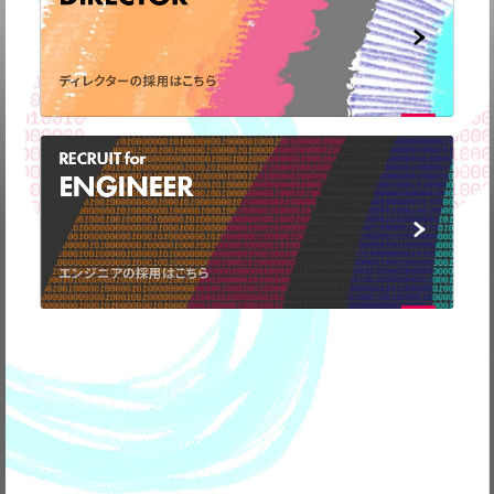
ディレクターの採用はこちら
RECRUIT for
ENGINEER
弊社の事業についてや、
取材のお問い合わせなど
お気軽に
ご連絡ください。
エンジニアの採用はこちら
CONTACT
US