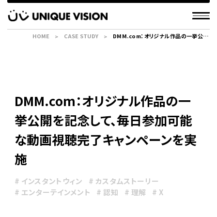
HOME
CASE STUDY
DMM.com：オリジナル作品の一挙公開
を記念して、毎日参加可能な動画視聴完
了キャンペーンを実施
DMM.com：オリジナル作品の一
挙公開を記念して、毎日参加可能
な動画視聴完了キャンペーンを実
施
# インスタントウィン
# カスタムストーリー
# エンターテインメント
# 認知
# 理解
# X