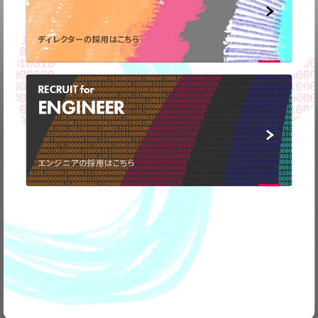
ディレクターの採用はこちら
RECRUIT for
ENGINEER
弊社の事業についてや、
取材のお問い合わせなど
お気軽に
ご連絡ください。
エンジニアの採用はこちら
CONTACT
US