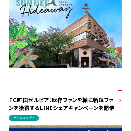
ＦＣ町田ゼルビア：既存ファンを軸に新規ファ
ンを獲得するLINEシェアキャンペーンを開催
ケーススタディ