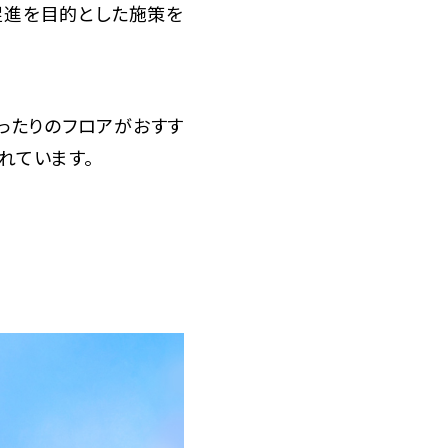
店促進を目的とした施策を
ったりのフロアがおすす
されています。