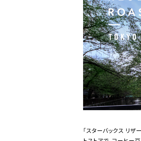
「スターバックス リザ
トストアで、コーヒー