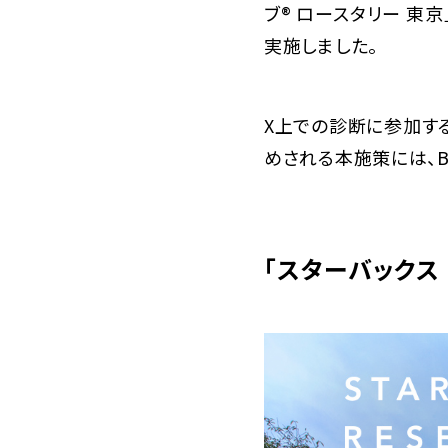
ブ® ロースタリー 東
実施しました。
X上での診断に参加す
めされる本施策には、Be
「スターバックス 