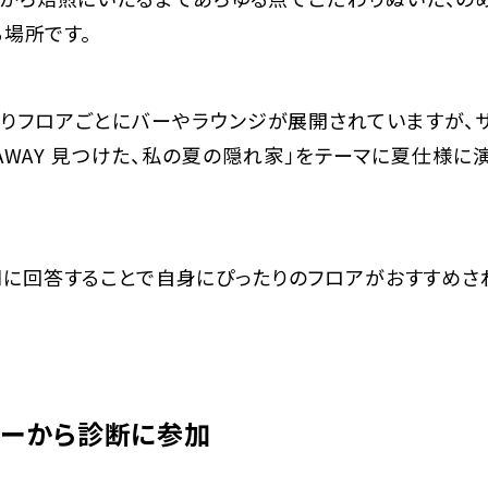
場所です。
ありフロアごとにバーやラウンジが展開されていますが、
IDEAWAY 見つけた、私の夏の隠れ家」をテーマに夏仕様
問に回答することで自身にぴったりのフロアがおすすめさ
リーから診断に参加