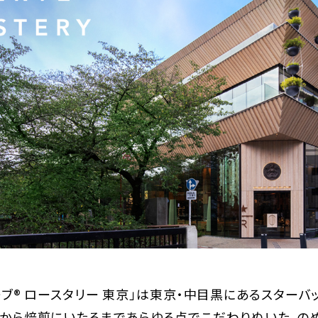
ーブ® ロースタリー 東京」は東京・中目黒にあるスター
豆から焙煎にいたるまであらゆる点でこだわりぬいた、の