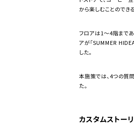
から楽しむことのできる
フロアは1～4階まで
アが「SUMMER H
した。
本施策では、4つの質
た。
カスタムストー