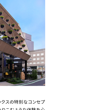
バックスの特別なコンセプ
めりこむような体験を心