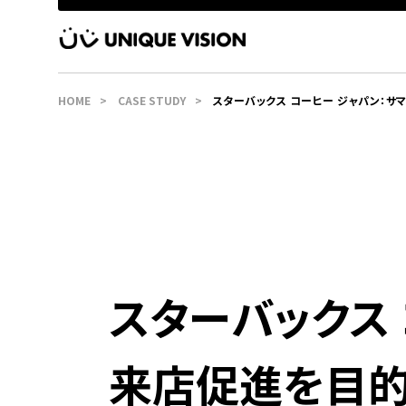
HOME
CASE STUDY
スターバックス コーヒー ジャパン：サ
店促進を目的とした診断企画を実施
スターバックス
来店促進を目的