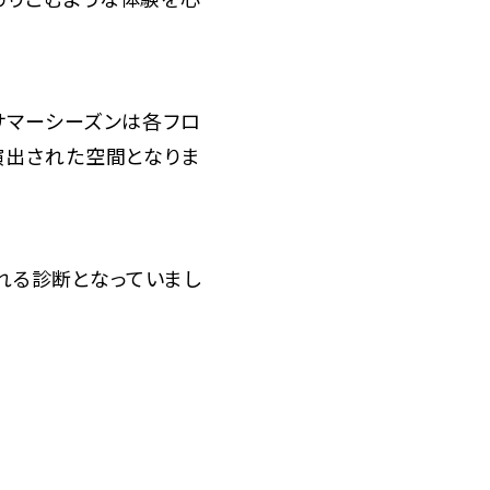
サマーシーズンは各フロ
に演出された空間となりま
れる診断となっていまし