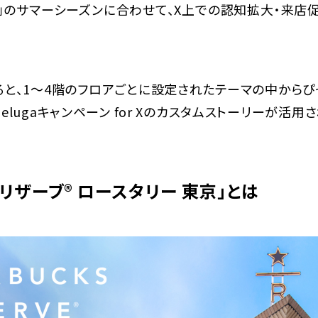
京」のサマーシーズンに合わせて、X上での認知拡大・来
ると、1～4階のフロアごとに設定されたテーマの中からぴ
lugaキャンペーン for Xのカスタムストーリーが活用
リザーブ® ロースタリー 東京」とは