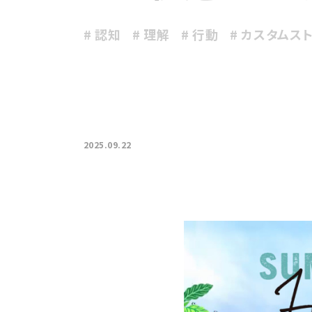
# 認知
# 理解
# 行動
# カスタムス
2025.09.22