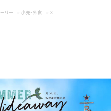
トーリー
# 小売・外食
# X