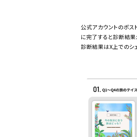
公式アカウントのポス
に完了すると診断結果
診断結果はX上でのシ