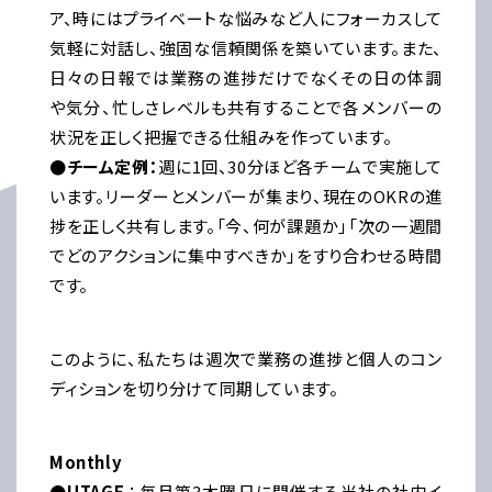
ア、時にはプライベートな悩みなど人にフォーカスして
気軽に対話し、強固な信頼関係を築いています。また、
日々の日報では業務の進捗だけでなくその日の体調
や気分、忙しさレベルも共有することで各メンバーの
状況を正しく把握できる仕組みを作っています。
●チーム定例：
週に1回、30分ほど各チームで実施して
います。リーダーとメンバーが集まり、現在のOKRの進
捗を正しく共有します。「今、何が課題か」「次の一週間
でどのアクションに集中すべきか」をすり合わせる時間
です。
このように、私たちは週次で業務の進捗と個人のコン
ディションを切り分けて同期しています。
Monthly
●UTAGE
：毎月第3木曜日に開催する当社の社内イ