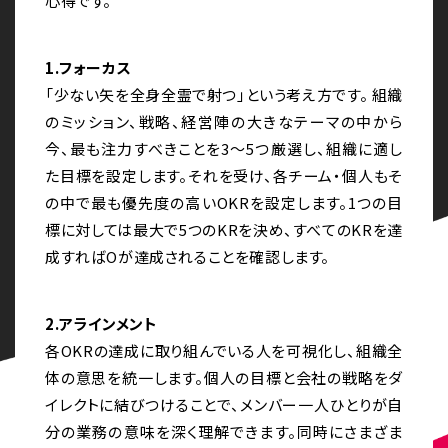
心得です。
1.フォーカス
「少ない矢を全身全霊で射つ」という考え方です。 組織
のミッション、戦略、経営陣の大きなテーマの中から
今、最も注力すべきことを3〜5つ厳選し、組織に適し
た目標を設定します。それを受け、各チーム・個人もそ
の中で最も優先度の高いOKRを設定します。1つの目
標に対しては最大で5つのKRを決め、すべてのKRを達
成すればOが達成されることを確認します。
2.アラインメント
各OKRの達成に取り組んでいる人を可視化し、組織全
体の意思を統一します。個人の目標と会社の戦略をダ
イレクトに結びつけることで、メンバー一人ひとりが自
分の業務の意味を深く理解できます。同時にさまざま