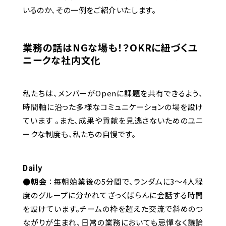
いるのか、その一例をご紹介いたします。
業務の話はNGな場も！？OKRに紐づくユ
ニークな社内文化
私たちは、メンバーがOpenに課題を共有できるよう、
時間軸に沿った多様なコミュニケーションの場を設け
ています 。また、成果や貢献を見逃さないためのユニ
ークな制度も、私たちの自慢です。
Daily
●朝会
：毎朝始業後の5分間で、ランダムに3～4人程
度のグループに分かれてざっくばらんに会話する時間
を設けています。チームの枠を超えた交流で斜めのつ
ながりが生まれ、日常の業務においても忌憚なく議論