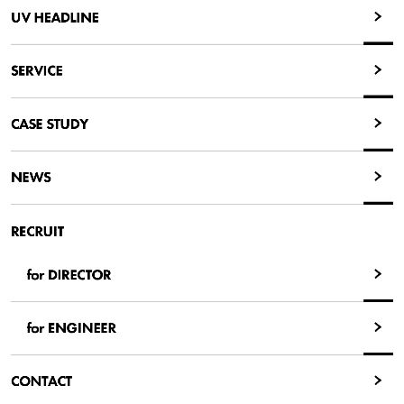
UV HEADLINE
UV HEADLINE
SERVICE
SERVICE
CASE STUDY
CASE STUDY
NEWS
NEWS
RECRUIT
for DIRECTOR
for DIRECTOR
for ENGINEER
for ENGINEER
CONTACT
CONTACT