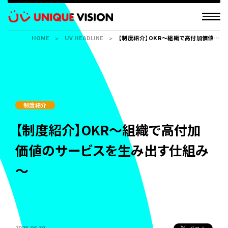
HOME
UV HEADLINE
【制度紹介】OKR～組織で高付加価値の
サービスを生み出す仕組み～
制度紹介
【制度紹介】OKR～組織で高付加
価値のサービスを生み出す仕組み
～
2026.06.30