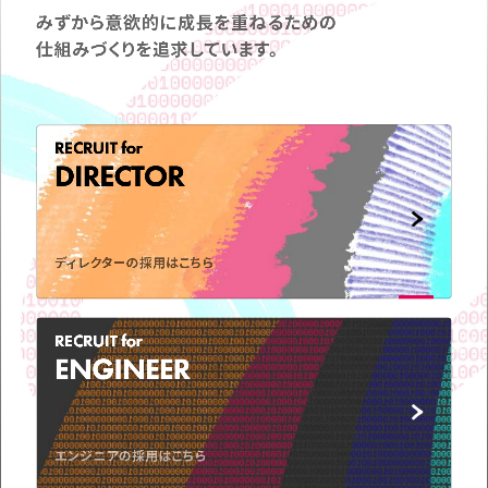
みずから意欲的に成長を重ねるための
仕組みづくりを追求しています。
RECRUIT for
弊社の事業についてや、
DIRECTOR
取材のお問い合わせなど
お気軽に
ご連絡ください。
ディレクターの採用はこちら
CONTACT
US
RECRUIT for
ENGINEER
エンジニアの採用はこちら