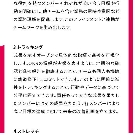
な役割を持つメンバーそれぞれが向き合う目標や行
動を明確にし、他チームを含む業務の意味や意図など
の業務理解を促進します。このアラインメントと連携が
チームワークを生み出します。
3.トラッキング
成果を示すオープンで具体的な指標で進捗を可視化
します。OKRの情報が実態を表すように、定期的な確
認と進捗報告を徹底することで、チームも個人も機敏
に軌道修正し、コミットできます。このように明確に進
捗をトラッキングすることで、行動やデータに基づいて
公平に評価できます。責任もって大きな成果を果たし
たメンバーにはその成果をたたえ、各メンバーはより
高い目標の達成にむけて未来の改善計画を立てます。
4.ストレッチ