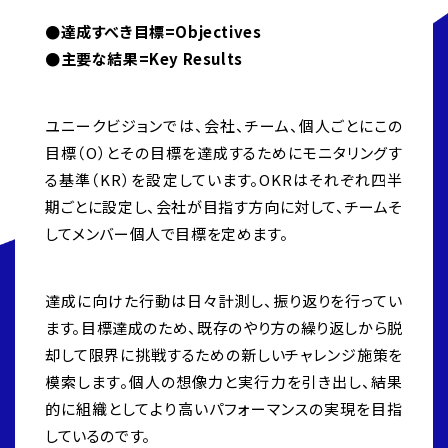
●達成すべき目標=Objectives
●主要な結果=Key Results
ユニークビジョンでは、会社、チーム、個人ごとにこの
目標（O）とその目標を達成するためにモニタリングす
る基準（KR）を設定しています。OKRはそれぞれ四半
期ごとに設定し、
会社が目指す方向に対して、チームそ
してメンバー個人で目標を定めます。
達成に向けた行動は日々計測し、振り返りを行ってい
ます。目標達成のため、既存のやり方の繰り返しから脱
却して限界に挑戦するための新しいチャレンジ施策を
模索します。個人の想像力と実行力を引き出し、結果
的に組織としてより高いパフォーマンスの実現を目指
しているのです。