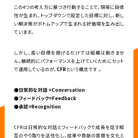
この4つの考え方に基づき行動することで、現場に自律
性が生まれ、トップダウンで設定した目標に対し、新し
い解決策がボトムアップで生まれる好循環を生み出し
ています。
しかし、高い目標を掲げるだけでは組織は動きませ
ん。継続的にパフォーマンスを上げていくためにセット
で運用しているのが、
CFR
という概念です 。
●日常的な対話 =Conversation
●フィードバック=Feedback
●承認=Recognition
CFRは日常的な対話とフィードバックで成長を促す相
互のやり取りを活性化し、成果や貢献の賞賛を文化と