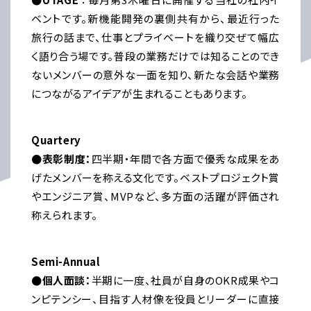
ベントです。新機能開発の裏側共有から、最近行った
旅行の話まで、仕事とプライベートを織り交ぜて幅広
く語り合う場です。普段の業務だけでは知ることのでき
ないメンバーの意外な一面を知り、新たな会話や業務
につながるアイデアが生まれることもあります。
Quartery
●表彰制度：
四半期・年間で各方面で優秀な成果をあ
げたメンバーを称える文化です。ベストプロジェクト賞
やエンジニア賞、MVPなど、多方面の活躍が評価され
称えられます。
Semi-Annual
●個人面談：
半期に一度、社員が自身のOKR成果やコ
ンピテンシー、目指す人材像を役員とリーダーに直接