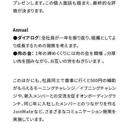
プレゼンします。この個人面談も踏まえ、最終的な評
価が決まります。
Annual
●ダイアログ：
全社員が一年を振り返り、組織としてよ
り成長するための施策を考えます。
●肉の会：
1年の締めくくりには肉の会を開催 。分厚
い肉を囲みながら、お互いの労をねぎらいます 。
このほかにも、社員同士で食事に行くと500円の補助
がもらえるモーニングチャレンジ／イブニングチャレン
ジや、新入メンバーとの交流を促すオンボーディングラ
ンチ、同じ年に入社したメンバーとのつながりを作る
JoinMateなど、さまざまなコミュニケーション施策を
実施しています。