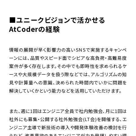
■ユニークビジョンで活かせる
AtCoderの経験
情報の展開が早く影響力の高いSNSで実施するキャンペ
ーンには、品質やスピード面でシビアな高負荷・高難易度
案件が多く存在します。その中でも即時性を求められるケ
ースや大規模データを扱う際などでは、アルゴリズムの知
見や計算量への意識、決められた時間内でいかに問題を
解決していくかという能力などを活用していただけます。
また、週に1回はエンジニア全員で社内勉強会、月に1回は
社外にも募集・公開する社外勉強会(LT会)を開催する、エ
ンジニア主導で新技術の導入や開発体験改善の検討を行
うなど、改善意欲のあるエンジニアが力を発揮しやすい環