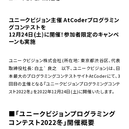
ユニークビジョン主催 AtCoderプログラミン
グコンテストを
12月24日(土)に開催！参加者限定のキャンペ
ーンも実施
ユニークビジョン株式会社(所在地：東京都渋谷区、代表
取締役社長：白土` 良之 以下、ユニークビジョン)は、日
本最大のプログラミングコンテストサイトAtCoderにて、3
回目の主催となる『ユニークビジョンプログラミングコンテ
スト2022冬』を2022年12月24日(土)に開催いたします。
■「ユニークビジョンプログラミング
コンテスト2022冬」開催概要