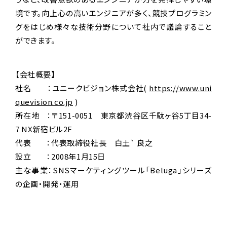
境です。向上心の高いエンジニアが多く、競技プログラミン
グをはじめ様々な技術分野について社内で議論すること
ができます。
【会社概要】
社名 ：ユニークビジョン株式会社(
https://www.uni
quevision.co.jp
)
所在地 ：〒151-0051 東京都渋谷区千駄ヶ谷5丁目34-
7 NX新宿ビル2F
代表 ：代表取締役社長 白土` 良之
設立 ：2008年1月15日
主な事業：SNSマーケティングツール「Beluga」シリーズ
の企画・開発・運用