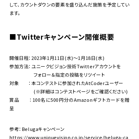
して、カウントダウンの要素を盛り込んだ施策を予定してい
ます。
■Twitterキャンペーン開催概要
開催日程：2023年1月11日(水)～1月18日(水)
参加方法：ユニークビジョン技術Twitterアカウントを
フォロー＆指定の投稿をリツイート
対象 ：本コンテストに参加されたAtCoderユーザー
(※詳細はコンテストページをご確認ください)
賞品 ：100名に500円分のAmazonギフトカードを贈
呈
参考：Belugaキャンペーン
https://www.uniquevision.co.jp/service/beluga-ca