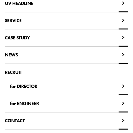
UV HEADLINE
UV HEADLINE
SERVICE
SERVICE
CASE STUDY
CASE STUDY
NEWS
NEWS
RECRUIT
for DIRECTOR
for DIRECTOR
for ENGINEER
for ENGINEER
CONTACT
CONTACT