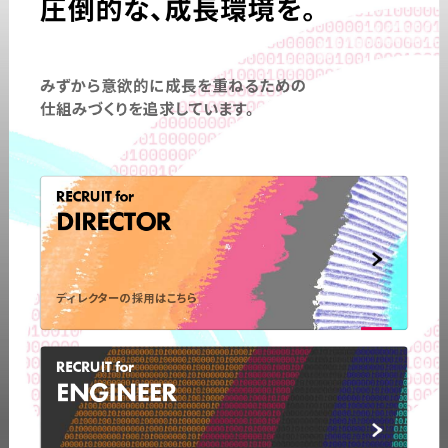
圧倒的な、成長環境を。
みずから意欲的に成長を重ねるための
仕組みづくりを追求しています。
RECRUIT for
DIRECTOR
ディレクターの採用はこちら
RECRUIT for
ENGINEER