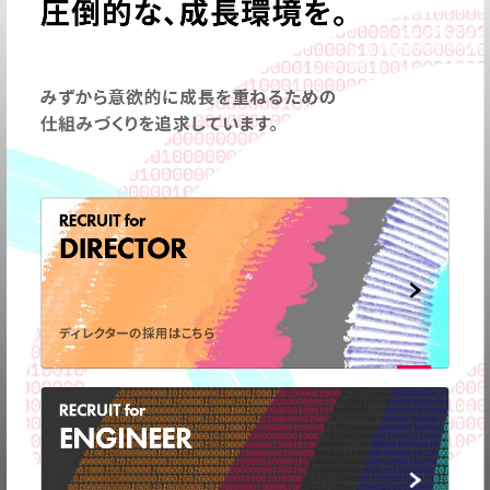
圧倒的な、成長環境を。
みずから意欲的に成長を重ねるための
仕組みづくりを追求しています。
RECRUIT for
DIRECTOR
ディレクターの採用はこちら
RECRUIT for
ENGINEER
弊社の事業についてや、