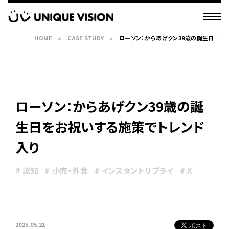
HOME
CASE STUDY
ローソン：からあげクン39歳の誕生日を
お祝いする施策でトレンド入り
ローソン：からあげクン39歳の誕
生日をお祝いする施策でトレンド
入り
# 認知
# 小売・外食
# インスタントリプライ
# X
2025.05.21