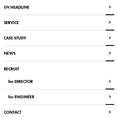
UV HEADLINE
UV HEADLINE
SERVICE
SERVICE
CASE STUDY
CASE STUDY
NEWS
NEWS
RECRUIT
for DIRECTOR
for DIRECTOR
for ENGINEER
for ENGINEER
CONTACT
CONTACT