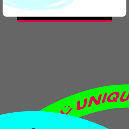
CONTACT
US