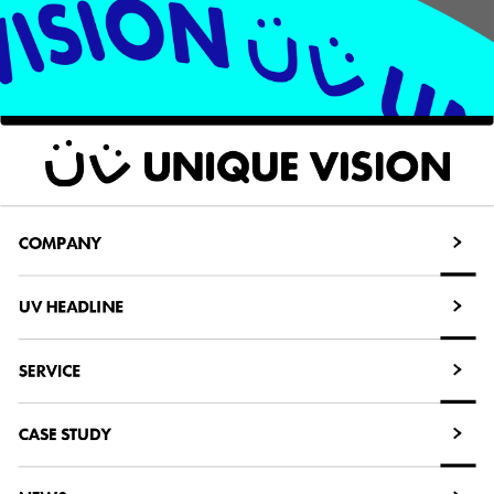
COMPANY
COMPANY
UV HEADLINE
UV HEADLINE
SERVICE
SERVICE
CASE STUDY
CASE STUDY