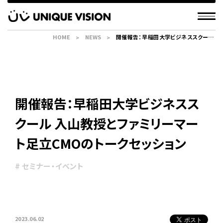
HOME
NEWS
開催報告：早稲田大学ビジネススクール
入山教授とファミリーマート足立CMO
のトークセッション
開催報告：早稲田大学ビジネスス
クール 入山教授とファミリーマー
ト足立CMOのトークセッション
# セミナー・イベント
2023.06.02