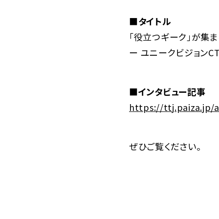
■タイトル
「役立つギーク」が集
ー ユニークビジョンC
■インタビュー記事
https://ttj.paiza.jp
ぜひご覧ください。