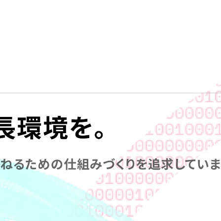
長環境を。
重ねるための
仕組みづくりを追求していま