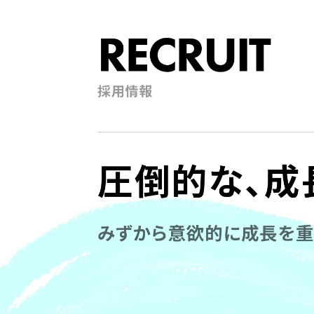
RECRUIT
採用情報
圧倒的な、成
みずから意欲的に成長を