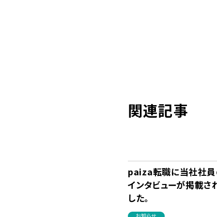
関連記事
paiza転職に当社社
インタビューが掲載さ
した。
お知らせ