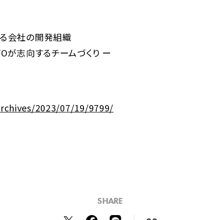
まる会社の開発組織
TOが志向するチームづくり ー
/archives/2023/07/19/9799/
SHARE