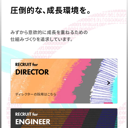
圧倒的な、成長環境を。
みずから意欲的に成長を重ねるための
仕組みづくりを追求しています。
RECRUIT for
DIRECTOR
ディレクターの採用はこちら
RECRUIT for
ENGINEER
弊社の事業についてや、