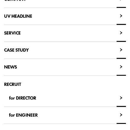
COMPANY
UV HEADLINE
UV HEADLINE
SERVICE
SERVICE
CASE STUDY
CASE STUDY
NEWS
NEWS
RECRUIT
for DIRECTOR
for DIRECTOR
for ENGINEER
for ENGINEER