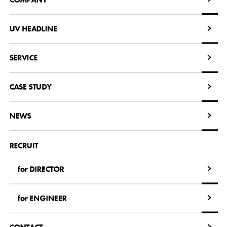
COMPANY
UV HEADLINE
UV HEADLINE
SERVICE
SERVICE
CASE STUDY
CASE STUDY
NEWS
NEWS
RECRUIT
for DIRECTOR
for DIRECTOR
for ENGINEER
for ENGINEER
CONTACT