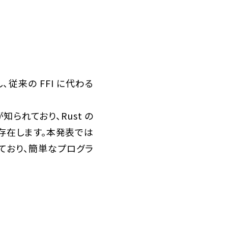
し、従来の FFI に代わる
られており、Rust の
が存在します。本発表では
説されており、簡単なプログラ