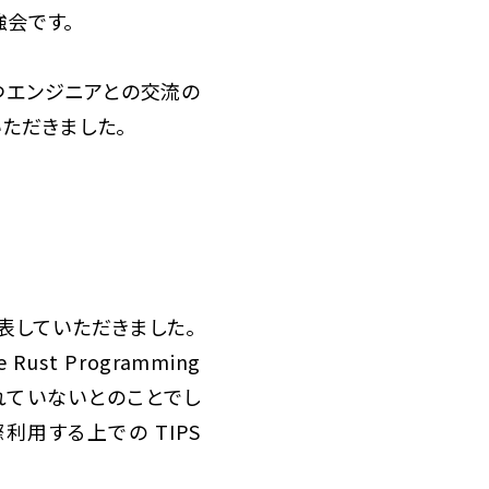
強会です。
つエンジニアとの交流の
いただきました。
いて発表していただきました。
ust Programming
されていないとのことでし
際利用する上での TIPS