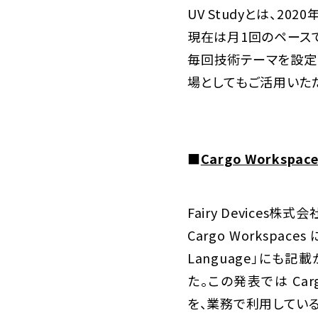
UV Studyとは、2
現在は月1回のペースで
毎回技術テーマを設定
場としてもご活用いただけ
■
Cargo Workspa
Fairy Devices
Cargo Workspac
Language」にも
た。この発表では Car
を、業務で利用してい