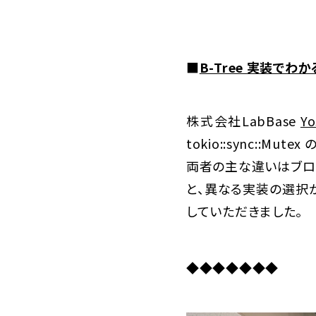
■
B-Tree 実装でわかる –
株式会社LabBase
Yo
tokio::sync::M
両者の主な違いはブロッ
と、異なる実装の選択
していただきました。
◆◆◆◆◆◆◆