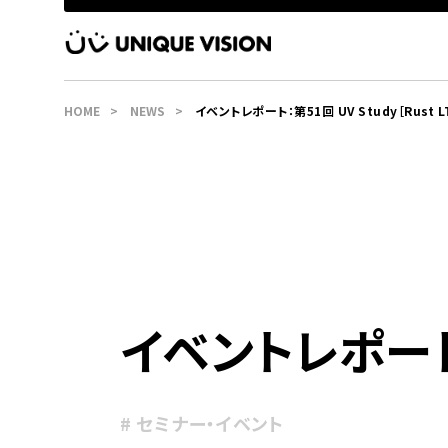
HOME
NEWS
イベントレポート：第51回 UV Study［Rust L
イベントレポート：第
# セミナー・イベント