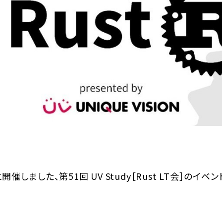
に開催しました、第51回 UV Study［Rust LT会］の