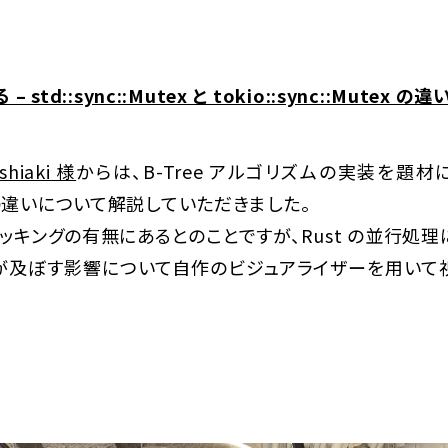
 std::sync::Mutex と tokio::sync::Mutex の違
shiaki 様
からは、B-Tree アルゴリズムの実装を題材に、std
utex の違いについて解説していただきました。
キングの有無にあるとのことですが、Rust の並行処理にお
が及ぼす影響について自作のビジュアライザーを用いて