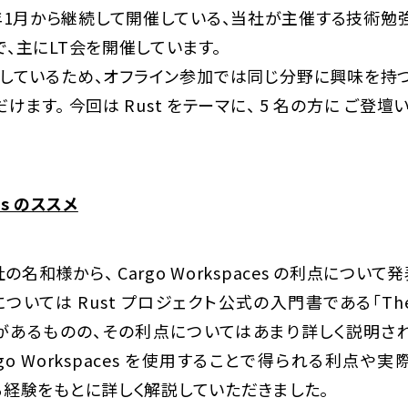
020年1月から継続して開催している、当社が主催する技術勉
、主にLT会を開催しています。
しているため、オフライン参加では同じ分野に興味を持
ます。 今回は Rust をテーマに、 5 名の方に ご登壇
ces のススメ
株式会社の名和様から、 Cargo Workspaces の利点につ
es については Rust プロジェクト公式の入門書である「The R
記載があるものの、その利点についてはあまり詳しく説明
go Workspaces を使用することで得られる利点や実
る経験をもとに詳しく解説していただきました。