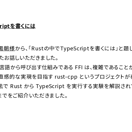
criptを書くには
湯朝様
から、「Rustの中でTypeScriptを書くには」と題
たお話しいただきました。
語から呼び出す仕組みである FFI は、複雑であることが知
感的な実現を目指す rust-cpp というプロジェクト
手法で Rust から TypeScript を実行する実験を解
までをご紹介いただきました。