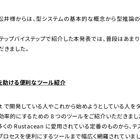
e の松井様からは、型システムの基本的な概念から型推論
テップバイステップで紹介した本発表では、普段はあま
だきました。
発を助ける便利なツール紹介
ust で開発している人やこれから始めようとしている人をター
く効率的にするための 8 つのツールをご紹介いただきまし
くの Rustacean に愛用されている定番のものから、テ
プロセスを便利にするツールまで幅広く網羅されていまし