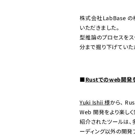
株式会社LabBas
いただきました。
型推論のプロセスをス
分まで掘り下げていた
■
Rustでのweb開
Yuki Ishii 様
から、 R
Web 開発をより楽し
紹介されたツールは、多
ーディング以外の開発