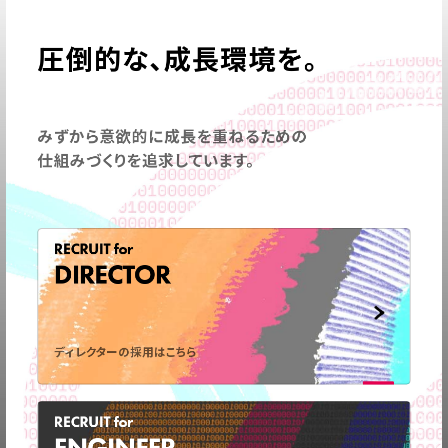
圧倒的な、成長環境を。
みずから意欲的に成長を重ねるための
仕組みづくりを追求しています。
RECRUIT for
DIRECTOR
ディレクターの採用はこちら
RECRUIT for
ENGINEER