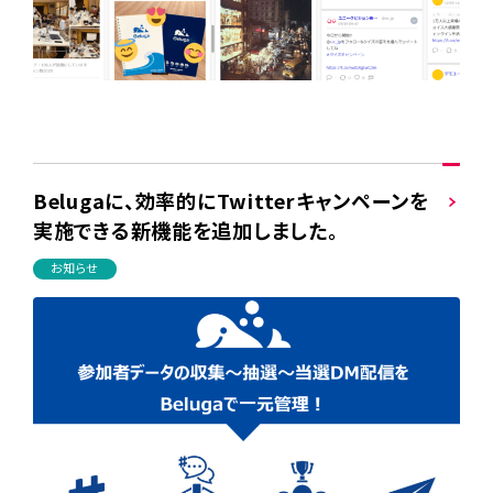
Belugaに、効率的にTwitterキャンペーンを
実施できる新機能を追加しました。
お知らせ