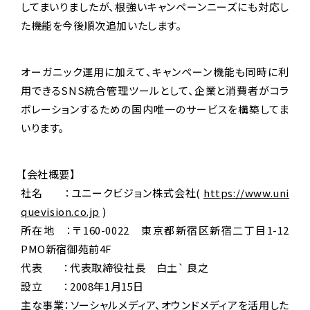
してまいりましたが、根強いキャンペーンニーズにも対応し
た機能を今後順次追加いたします。
オーガニック運用に加えて、キャンペーン機能も同時に利
用できるSNS統合管理ツールとして、企業と消費者がコラ
ボレーションするための国内唯一のサービスを構築してま
いります。
【会社概要】
社名 ：ユニークビジョン株式会社(
https://www.uni
quevision.co.jp
)
所在地 ：〒160-0022 東京都新宿区新宿二丁目1-12
PMO新宿御苑前4F
代表 ：代表取締役社長 白土` 良之
設立 ：2008年1月15日
主な事業：ソーシャルメディア、オウンドメディアを活用した