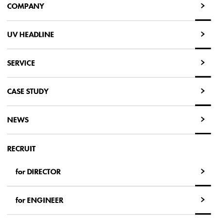
COMPANY
COMPANY
UV HEADLINE
UV HEADLINE
SERVICE
SERVICE
CASE STUDY
CASE STUDY
NEWS
NEWS
RECRUIT
for DIRECTOR
for DIRECTOR
for ENGINEER
for ENGINEER