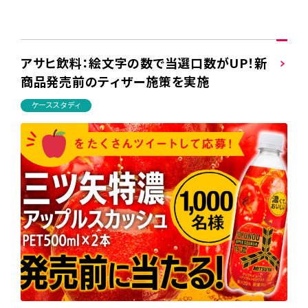
アサヒ飲料：絵文字の数で当選口数がUP！新
商品発売前のティザー施策を実施
ケーススタディ