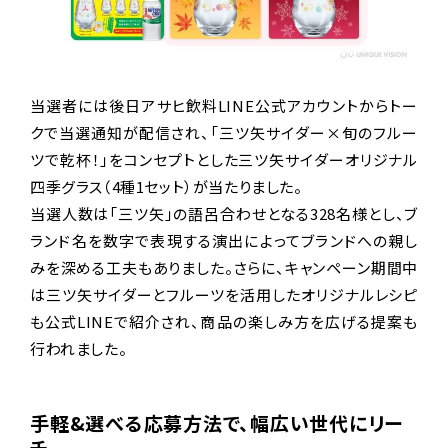
当選者には後日アサヒ飲料LINE公式アカウントからトー
クで当選通知が配信され、「三ツ矢サイダー×旬のフルー
ツで乾杯！」をコンセプトとした三ツ矢サイダーオリジナル
四季グラス（4種1セット）が当たりました。
当選人数は「三ツ矢」の語呂合わせとなる328名様とし、ブ
ランド名を数字で表現する演出によってブランドへの親し
みを深める工夫もありました。さらに、キャンペーン期間中
は三ツ矢サイダーとフルーツを活用したオリジナルレシピ
も公式LINEで紹介され、商品の楽しみ方を広げる提案も
行われました。
手軽&選べる応募方法で、幅広い世代にリー
チ