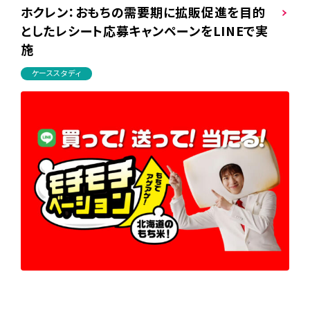
ホクレン：おもちの需要期に拡販促進を目的
としたレシート応募キャンペーンをLINEで実
施
ケーススタディ