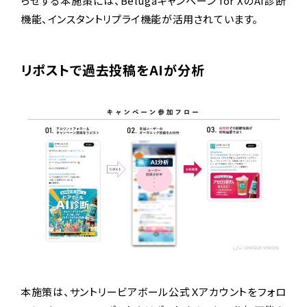
らせする本施策には、Belugaキャンペーン for XのAI診断
機能、インスタントリプライ機能が活用されています。
リポストで過去投稿をAIが分析
本施策は、サントリービアボール公式Ｘアカウントをフォロ