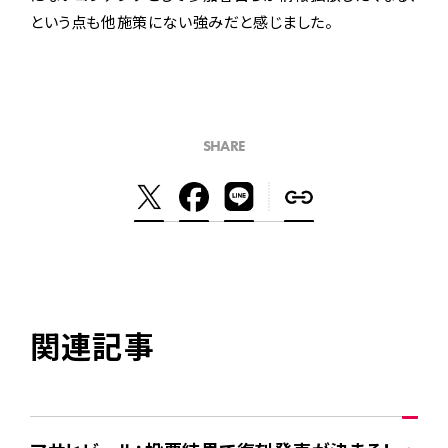
という点も他施策にない強みだと感じました。
SHARE
関連記事