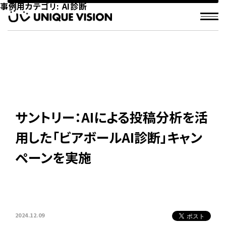
事例用カテゴリ:
AI診断
サントリー：AIによる投稿分析を活
用した「ビアボールAI診断」キャン
ペーンを実施
2024.12.09