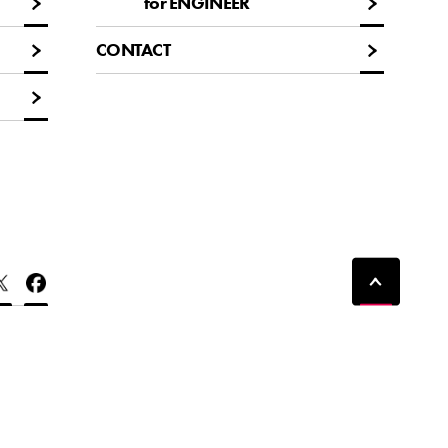
for ENGINEER
for ENGINEER
CONTACT
CONTACT