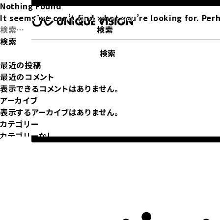
Nothing Found
It seems we can’t find what you’re looking for. Per
検
索:
検索
検索
最近の投稿
最近のコメント
表示できるコメントはありません。
アーカイブ
表示するアーカイブはありません。
カテゴリー
カテゴリーなし